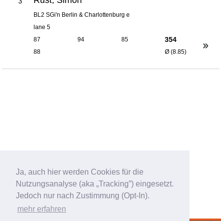
3
BL2 SGi'n Berlin & Charlottenburg e
lane 5
354
87
94
85
88
Ø (8.85)
Ja, auch hier werden Cookies für die
Nutzungsanalyse (aka „Tracking”) eingesetzt.
Jedoch nur nach Zustimmung (Opt-In).
mehr erfahren