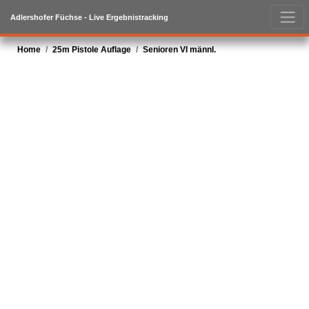
Adlershofer Füchse - Live Ergebnistracking
Home
25m Pistole Auflage
Senioren VI männl.